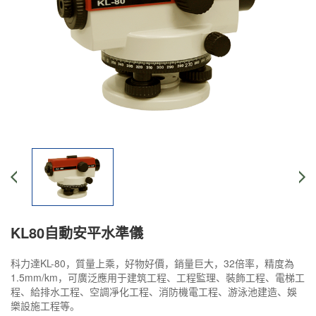
KL80自動安平水準儀
科力達KL-80，質量上乘，好物好價，銷量巨大，32倍率，精度為
1.5mm/km，可廣泛應用于建筑工程、工程監理、裝飾工程、電梯工
程、給排水工程、空調凈化工程、消防機電工程、游泳池建造、娛
樂設施工程等。